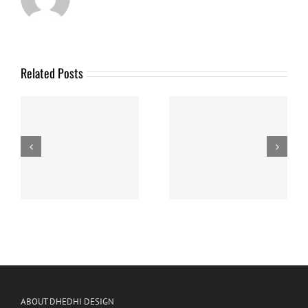
Related Posts
Best Online Casinos in
Best Online Casinos
Australia for Real
Australia Real Money
Money 2026 Crazy
Online Casino 2026
Vegas
ABOUT DHEDHI DESIGN