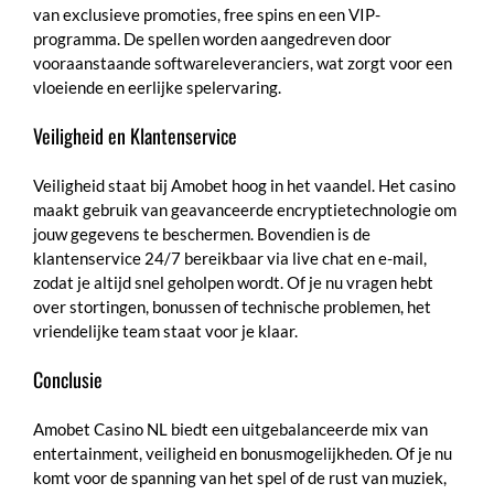
van exclusieve promoties, free spins en een VIP-
programma. De spellen worden aangedreven door
vooraanstaande softwareleveranciers, wat zorgt voor een
vloeiende en eerlijke spelervaring.
Veiligheid en Klantenservice
Veiligheid staat bij Amobet hoog in het vaandel. Het casino
maakt gebruik van geavanceerde encryptietechnologie om
jouw gegevens te beschermen. Bovendien is de
klantenservice 24/7 bereikbaar via live chat en e-mail,
zodat je altijd snel geholpen wordt. Of je nu vragen hebt
over stortingen, bonussen of technische problemen, het
vriendelijke team staat voor je klaar.
Conclusie
Amobet Casino NL biedt een uitgebalanceerde mix van
entertainment, veiligheid en bonusmogelijkheden. Of je nu
komt voor de spanning van het spel of de rust van muziek,