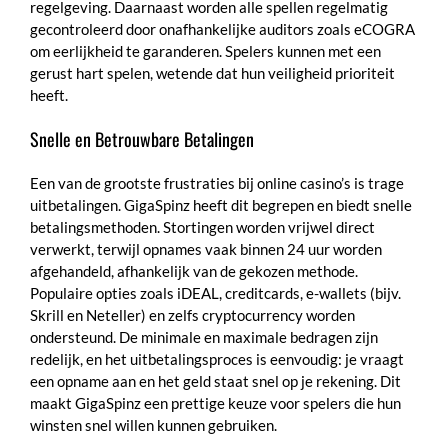
regelgeving. Daarnaast worden alle spellen regelmatig
gecontroleerd door onafhankelijke auditors zoals eCOGRA
om eerlijkheid te garanderen. Spelers kunnen met een
gerust hart spelen, wetende dat hun veiligheid prioriteit
heeft.
Snelle en Betrouwbare Betalingen
Een van de grootste frustraties bij online casino’s is trage
uitbetalingen. GigaSpinz heeft dit begrepen en biedt snelle
betalingsmethoden. Stortingen worden vrijwel direct
verwerkt, terwijl opnames vaak binnen 24 uur worden
afgehandeld, afhankelijk van de gekozen methode.
Populaire opties zoals iDEAL, creditcards, e-wallets (bijv.
Skrill en Neteller) en zelfs cryptocurrency worden
ondersteund. De minimale en maximale bedragen zijn
redelijk, en het uitbetalingsproces is eenvoudig: je vraagt
een opname aan en het geld staat snel op je rekening. Dit
maakt GigaSpinz een prettige keuze voor spelers die hun
winsten snel willen kunnen gebruiken.