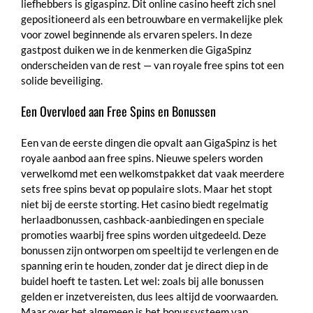
liefhebbers is
gigaspinz
. Dit online casino heeft zich snel
gepositioneerd als een betrouwbare en vermakelijke plek
voor zowel beginnende als ervaren spelers. In deze
gastpost duiken we in de kenmerken die GigaSpinz
onderscheiden van de rest — van royale free spins tot een
solide beveiliging.
Een Overvloed aan Free Spins en Bonussen
Een van de eerste dingen die opvalt aan GigaSpinz is het
royale aanbod aan free spins. Nieuwe spelers worden
verwelkomd met een welkomstpakket dat vaak meerdere
sets free spins bevat op populaire slots. Maar het stopt
niet bij de eerste storting. Het casino biedt regelmatig
herlaadbonussen, cashback-aanbiedingen en speciale
promoties waarbij free spins worden uitgedeeld. Deze
bonussen zijn ontworpen om speeltijd te verlengen en de
spanning erin te houden, zonder dat je direct diep in de
buidel hoeft te tasten. Let wel: zoals bij alle bonussen
gelden er inzetvereisten, dus lees altijd de voorwaarden.
Maar over het algemeen is het bonussysteem van